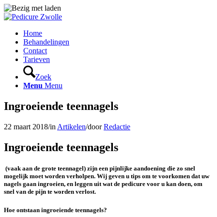
Home
Behandelingen
Contact
Tarieven
Zoek
Menu
Menu
Ingroeiende teennagels
22 maart 2018
/
in
Artikelen
/
door
Redactie
Ingroeiende teennagels
(vaak aan de grote teennagel) zijn een pijnlijke aandoening die zo snel
mogelijk moet worden verholpen. Wij geven u tips om te voorkomen dat uw
nagels gaan ingroeien, en leggen uit wat de pedicure voor u kan doen, om
snel van de pijn te worden verlost.
Hoe ontstaan ingroeiende teennagels?